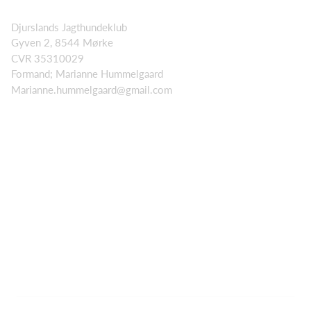
Djurslands Jagthundeklub
Gyven 2, 8544 Mørke
CVR 35310029
Formand; Marianne Hummelgaard
Marianne.hummelgaard@gmail.com