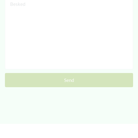
Besked
Send